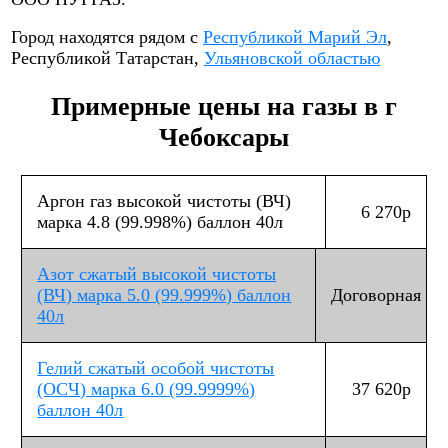
Город находятся рядом с
Республикой Марий Эл
,
Республикой Татарстан,
Ульяновской областью
Примерные цены на газы в г
Чебоксары
Аргон газ высокой чистоты (ВЧ)
6 270р
марка 4.8 (99.998%) баллон 40л
Азот сжатый высокой чистоты
(ВЧ) марка 5.0 (99.999%) баллон
Договорная
40л
Гелий сжатый особой чистоты
(ОСЧ) марка 6.0 (99.9999%)
37 620р
баллон 40л