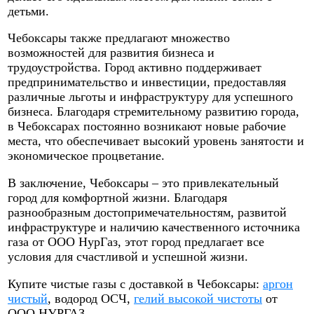
детьми.
Чебоксары также предлагают множество
возможностей для развития бизнеса и
трудоустройства. Город активно поддерживает
предпринимательство и инвестиции, предоставляя
различные льготы и инфраструктуру для успешного
бизнеса. Благодаря стремительному развитию города,
в Чебоксарах постоянно возникают новые рабочие
места, что обеспечивает высокий уровень занятости и
экономическое процветание.
В заключение, Чебоксары – это привлекательный
город для комфортной жизни. Благодаря
разнообразным достопримечательностям, развитой
инфраструктуре и наличию качественного источника
газа от ООО НурГаз, этот город предлагает все
условия для счастливой и успешной жизни.
Купите чистые газы с доставкой в Чебоксары:
аргон
чистый
, водород ОСЧ,
гелий высокой чистоты
от
ООО НУРГАЗ.