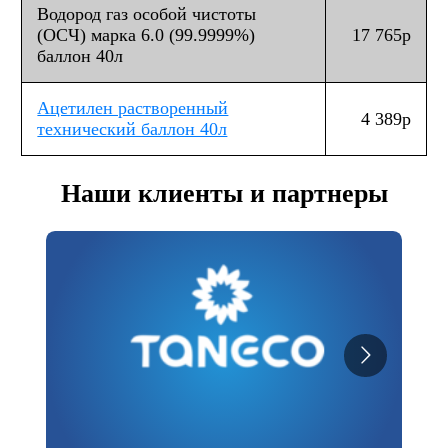
Водород газ особой чистоты
(ОСЧ) марка 6.0 (99.9999%)
17 765р
баллон 40л
Ацетилен растворенный
4 389р
технический баллон 40л
Наши клиенты и партнеры