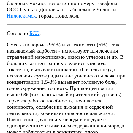
баллонах можно, позвонив по номеру телефона
ООО НурГаз. Доставка в Набережные Челны и
Нижнекамск
, города Поволжья.
Согласно
БСЭ
,
Смесь кислорода (95%) и углекислоты (5%) - так
называемый карбоген - используют для лечения
отравлений наркотиками, окисью углерода и др. В
больших концентрациях двуокись углерода
токсична, вызывает гипоксию. Длительное (до
нескольких суток) вдыхание углекислоты даже при
концентрации 1,5-3% вызывает головную боль,
головокружение, тошноту. При концентрации
выше 6% (так называемый критический уровень)
теряется работоспособность, появляются
сонливость, ослабление дыхания и сердечной
деятельности, возникает опасность для жизни.
Накопление двуокиси углерода в воздухе с
одновременным снижением содержания кислорода
может наблюдаться в замкнутых, плохо