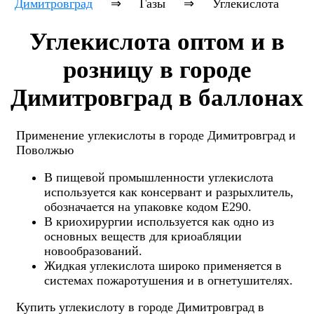
Димитровград
⇒
Газы
⇒
Углекислота
Углекислота оптом и в
розницу в городе
Димитровград в баллонах
Применение углекислоты в городе Димитровград и
Поволжью
В пищевой промышленности углекислота
используется как консервант и разрыхлитель,
обозначается на упаковке кодом Е290.
В криохирургии используется как одно из
основных веществ для криоабляции
новообразований.
Жидкая углекислота широко применяется в
системах пожаротушения и в огнетушителях.
Купить углекислоту в городе Димитровград в