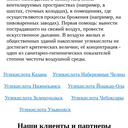
вентилируемых пространствах (например, в
шахтах, сточных колодцах), в помещениях, где
осуществляются процессы брожения (например, на
пивоваренных заводах). Первая помощь: вынести
пострадавшего на свежий воздух, провести
искусственное дыхание. В воздухе жилых и
общественных зданий накопление углекислоты не
достигает критических величин; её концентрация -
один из санитарно-гигиенических показателей
степени чистоты воздушной среды.
Углекислота Казань
Углекислота Набережные Челны
Углекислота Нижнекамск
Углекислота Йошкар-Ола
Углекислота Зеленодольск
Углекислота Чебоксары
Углекислота Ульяновск
Наши клиенты и партнеры