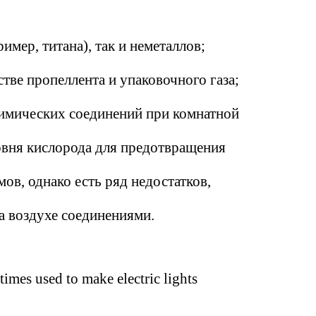
ример, титана), так и неметаллов;
тве пропеллента и упаковочного газа;
 химических соединений при комнатной
овня кислорода для предотвращения
ов, однако есть ряд недостатков,
а воздухе соединениями.
times used to make electric lights