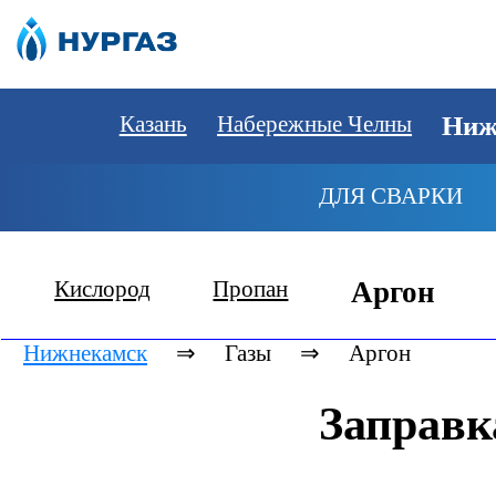
Казань
Набережные Челны
Ниж
ДЛЯ СВАРКИ
Кислород
Пропан
Аргон
Нижнекамск
⇒
Газы
⇒
Аргон
Заправк