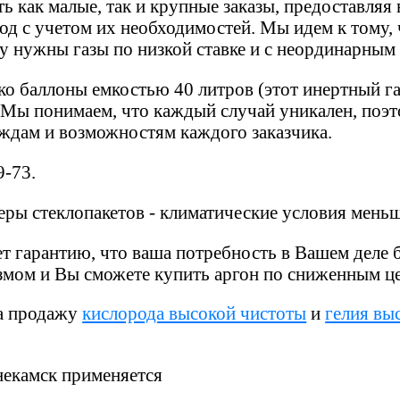
 как малые, так и крупные заказы, предоставляя
од с учетом их необходимостей. Мы идем к тому,
у нужны газы по низкой ставке и с неординарным
о баллоны емкостью 40 литров (этот инертный газ
Мы понимаем, что каждый случай уникален, поэт
ждам и возможностям каждого заказчика.
-73.
еры стеклопакетов - климатические условия меньше
т гарантию, что ваша потребность в Вашем деле 
змом и Вы сможете купить аргон по сниженным ц
на продажу
кислорода высокой чистоты
и
гелия вы
некамск применяется