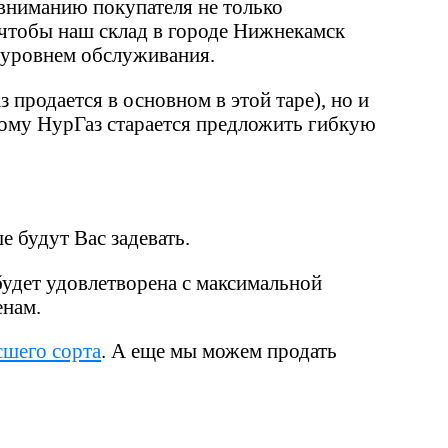
 вниманию покупателя не только
 чтобы наш склад в городе Нижнекамск
 уровнем обслуживания.
 продается в основном в этой таре), но и
ому НурГаз старается предложить гибкую
 будут Вас задевать.
будет удовлетворена с максимальной
енам.
сшего сорта
. А еще мы можем продать