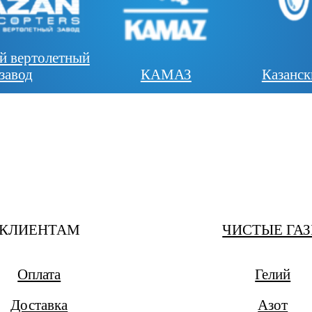
й вертолетный
завод
КАМАЗ
Казанс
КЛИЕНТАМ
ЧИСТЫЕ ГА
Оплата
Гелий
Доставка
Азот