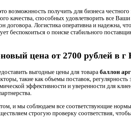
 это возможнность получить для бизнеса честного
го качества, способных удовлетворить все Ваши
он договора. Логистика оперативна и надежна, чт
ует беспокоиться о поиске стабильного поставщика
новый цена от 2700 рублей в 
редоставить выгодные цены для товара
баллон ар
акторы, такие как объемы поставок, регулярност
мической эффективности и уверенности для клиен
партнерства.
етом, и мы соблюдаем все соответствующие нормы
ществляем строгую проверку соответствия, чтобы