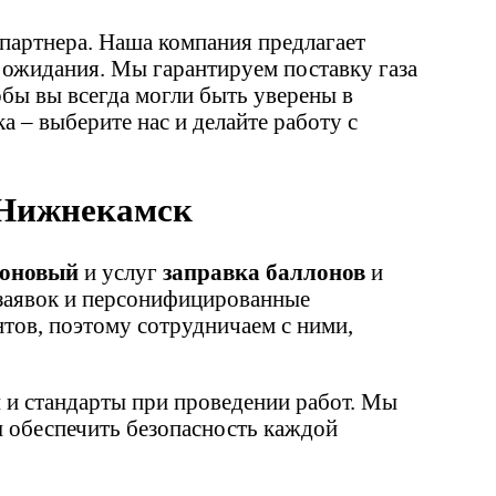
 партнера. Наша компания предлагает
 ожидания. Мы гарантируем поставку газа
обы вы всегда могли быть уверены в
 – выберите нас и делайте работу с
г Нижнекамск
гоновый
и услуг
заправка баллонов
и
ь заявок и персонифицированные
тов, поэтому сотрудничаем с ними,
 и стандарты при проведении работ. Мы
 обеспечить безопасность каждой