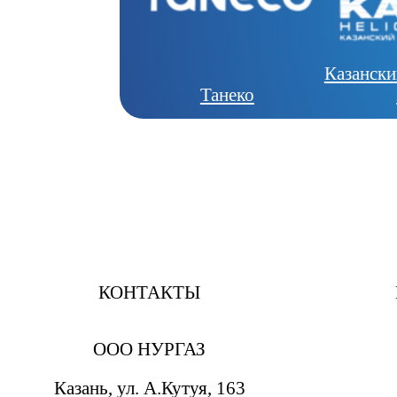
Казански
Танеко
КОНТАКТЫ
ООО НУРГАЗ
Казань, ул. А.Кутуя, 163