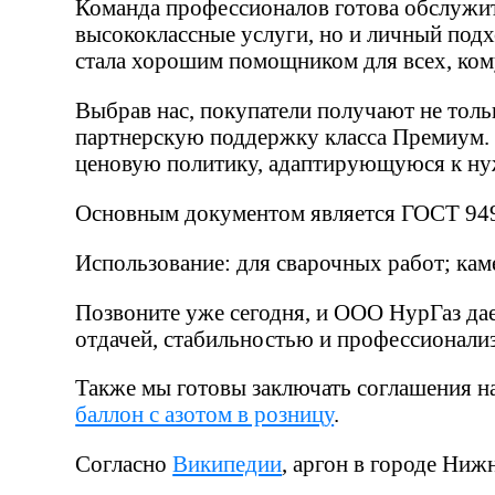
Команда профессионалов готова обслужить
высококлассные услуги, но и личный подх
стала хорошим помощником для всех, ком
Выбрав нас, покупатели получают не тольк
партнерскую поддержку класса Премиум. 
ценовую политику, адаптирующуюся к ну
Основным документом является ГОСТ 949
Использование: для сварочных работ; кам
Позвоните уже сегодня, и ООО НурГаз дае
отдачей, стабильностью и профессионали
Также мы готовы заключать соглашения 
баллон с азотом в розницу
.
Согласно
Википедии
, аргон в городе Ниж