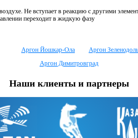
воздухе. Не вступает в реакцию с другими элемен
авлении переходит в жидкую фазу
Аргон Йошкар-Ола
Аргон Зеленодол
Аргон Димитровград
Наши клиенты и партнеры