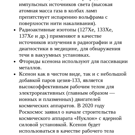
импульсных источников света (высокая
атомная масса газа в колбах ламп
препятствует испарению вольфрама с
поверхности нити накаливания).
Радиоактивные изотопы (127Xe, 133Xe,
137Xe и др.) применяют в качестве
источников излучения в радиографии и для
диагностики в медицине, для обнаружения
течи в вакуумных установках.
Фториды ксенона используют для пассивации
металлов.
Ксенон как в чистом виде, так и с небольшой
добавкой паров цезия-133, является
высокоэффективным рабочим телом для
электрореактивных (главным образом —
ионных и плазменных) двигателей
космических аппаратов. В 2020 году
Роскосмос заявил о начале строительства
космического аппарата «Нуклон» с ядерной
силовой установкой. Ксенон будет
использоваться в качестве рабочего тела