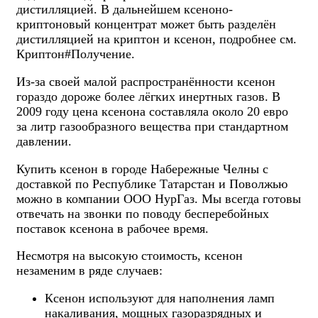
дистилляцией. В дальнейшем ксеноно-
криптоновый концентрат может быть разделён
дистилляцией на криптон и ксенон, подробнее см.
Криптон#Получение.
Из-за своей малой распространённости ксенон
гораздо дороже более лёгких инертных газов. В
2009 году цена ксенона составляла около 20 евро
за литр газообразного вещества при стандартном
давлении.
Купить ксенон в городе Набережные Челны с
доставкой по Республике Татарстан и Поволжью
можно в компании ООО НурГаз. Мы всегда готовы
отвечать на звонки по поводу бесперебойных
поставок ксенона в рабочее время.
Несмотря на высокую стоимость, ксенон
незаменим в ряде случаев:
Ксенон используют для наполнения ламп
накаливания, мощных газоразрядных и