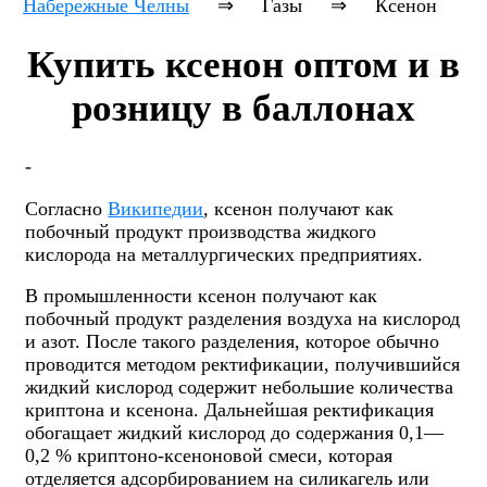
Набережные Челны
⇒
Газы
⇒
Ксенон
Купить ксенон оптом и в
розницу в баллонах
-
Согласно
Википедии
, ксенон получают как
побочный продукт производства жидкого
кислорода на металлургических предприятиях.
В промышленности ксенон получают как
побочный продукт разделения воздуха на кислород
и азот. После такого разделения, которое обычно
проводится методом ректификации, получившийся
жидкий кислород содержит небольшие количества
криптона и ксенона. Дальнейшая ректификация
обогащает жидкий кислород до содержания 0,1—
0,2 % криптоно-ксеноновой смеси, которая
отделяется адсорбированием на силикагель или