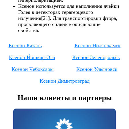
Ксенон используется для наполнения ячейки
Голея в детекторах терагерцевого
излучения[21]. Для транспортировки фтора,
проявляющего сильные окисляющие
свойства.
Ксенон Казань
Ксенон Нижнекамск
Ксенон Йошкар-Ола
Ксенон Зеленодольск
Ксенон Чебоксары
Ксенон Ульяновск
Ксенон Димитровград
Наши клиенты и партнеры