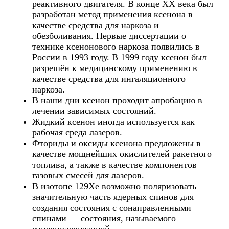
реактивного двигателя. В конце XX века был
разработан метод применения ксенона в
качестве средства для наркоза и
обезболивания. Первые диссертации о
технике ксенонового наркоза появились в
России в 1993 году. В 1999 году ксенон был
разрешён к медицинскому применению в
качестве средства для ингаляционного
наркоза.
В наши дни ксенон проходит апробацию в
лечении зависимых состояний.
Жидкий ксенон иногда используется как
рабочая среда лазеров.
Фториды и оксиды ксенона предложены в
качестве мощнейших окислителей ракетного
топлива, а также в качестве компонентов
газовых смесей для лазеров.
В изотопе 129Xe возможно поляризовать
значительную часть ядерных спинов для
создания состояния с сонаправленными
спинами — состояния, называемого
гиперполяризацией.