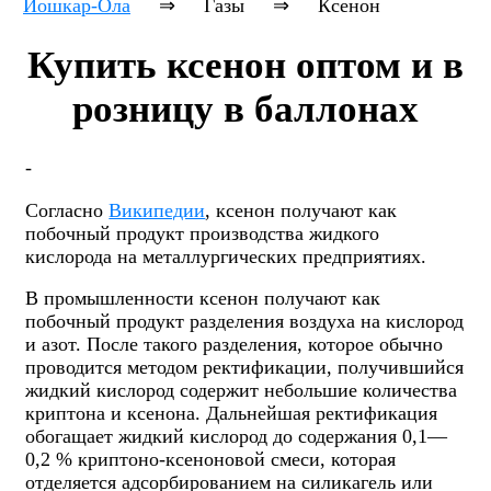
Йошкар-Ола
⇒
Газы
⇒
Ксенон
Купить ксенон оптом и в
розницу в баллонах
-
Согласно
Википедии
, ксенон получают как
побочный продукт производства жидкого
кислорода на металлургических предприятиях.
В промышленности ксенон получают как
побочный продукт разделения воздуха на кислород
и азот. После такого разделения, которое обычно
проводится методом ректификации, получившийся
жидкий кислород содержит небольшие количества
криптона и ксенона. Дальнейшая ректификация
обогащает жидкий кислород до содержания 0,1—
0,2 % криптоно-ксеноновой смеси, которая
отделяется адсорбированием на силикагель или