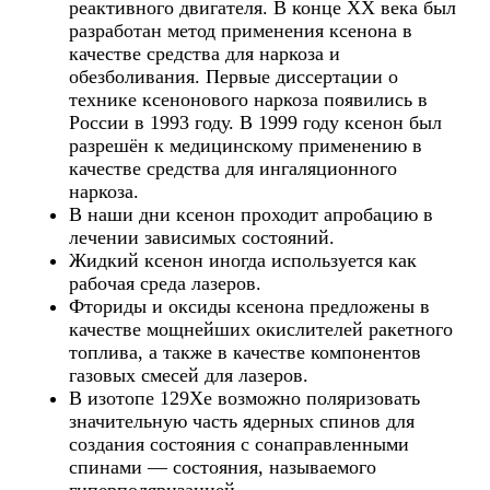
реактивного двигателя. В конце XX века был
разработан метод применения ксенона в
качестве средства для наркоза и
обезболивания. Первые диссертации о
технике ксенонового наркоза появились в
России в 1993 году. В 1999 году ксенон был
разрешён к медицинскому применению в
качестве средства для ингаляционного
наркоза.
В наши дни ксенон проходит апробацию в
лечении зависимых состояний.
Жидкий ксенон иногда используется как
рабочая среда лазеров.
Фториды и оксиды ксенона предложены в
качестве мощнейших окислителей ракетного
топлива, а также в качестве компонентов
газовых смесей для лазеров.
В изотопе 129Xe возможно поляризовать
значительную часть ядерных спинов для
создания состояния с сонаправленными
спинами — состояния, называемого
гиперполяризацией.