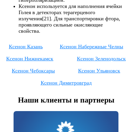
Ксенон используется для наполнения ячейки
Голея в детекторах терагерцевого
излучения[21]. Для транспортировки фтора,
проявляющего сильные окисляющие
свойства.
Ксенон Казань
Ксенон Набережные Челны
Ксенон Нижнекамск
Ксенон Зеленодольск
Ксенон Чебоксары
Ксенон Ульяновск
Ксенон Димитровград
Наши клиенты и партнеры