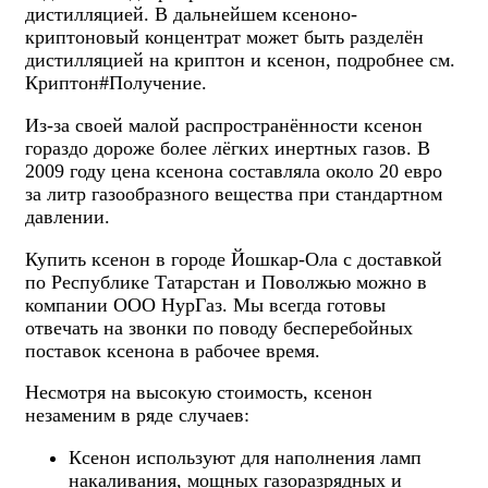
дистилляцией. В дальнейшем ксеноно-
криптоновый концентрат может быть разделён
дистилляцией на криптон и ксенон, подробнее см.
Криптон#Получение.
Из-за своей малой распространённости ксенон
гораздо дороже более лёгких инертных газов. В
2009 году цена ксенона составляла около 20 евро
за литр газообразного вещества при стандартном
давлении.
Купить ксенон в городе Йошкар-Ола с доставкой
по Республике Татарстан и Поволжью можно в
компании ООО НурГаз. Мы всегда готовы
отвечать на звонки по поводу бесперебойных
поставок ксенона в рабочее время.
Несмотря на высокую стоимость, ксенон
незаменим в ряде случаев:
Ксенон используют для наполнения ламп
накаливания, мощных газоразрядных и