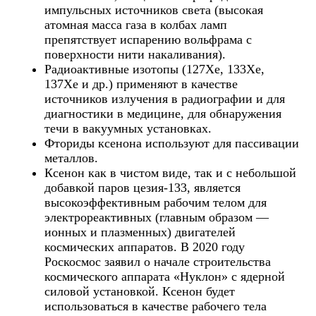
импульсных источников света (высокая
атомная масса газа в колбах ламп
препятствует испарению вольфрама с
поверхности нити накаливания).
Радиоактивные изотопы (127Xe, 133Xe,
137Xe и др.) применяют в качестве
источников излучения в радиографии и для
диагностики в медицине, для обнаружения
течи в вакуумных установках.
Фториды ксенона используют для пассивации
металлов.
Ксенон как в чистом виде, так и с небольшой
добавкой паров цезия-133, является
высокоэффективным рабочим телом для
электрореактивных (главным образом —
ионных и плазменных) двигателей
космических аппаратов. В 2020 году
Роскосмос заявил о начале строительства
космического аппарата «Нуклон» с ядерной
силовой установкой. Ксенон будет
использоваться в качестве рабочего тела